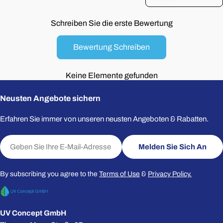
Schreiben Sie die erste Bewertung
Bewertung Schreiben
Keine Elemente gefunden
Neusten Angebote sichern
Erfahren Sie immer von unseren neusten Angeboten & Rabatten.
E-
Melden Sie Sich An
Mail
By subscribing you agree to the
Terms of Use
&
Privacy Policy.
UV Concept GmbH