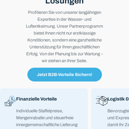
Lösungen
Profitieren Sie von unserer langjährigen
Expertise in der Wasser- und
Luftentkeimung. Unser Partnerprogramm
bietet Ihnen nicht nur erstklassige
Konditionen, sondern eine ganzheitliche
Unterstützung für Ihren geschäftlichen
Erfolg. Von der Planung bis zur Wartung –
wir stehen an Ihrer Seite.
Jetzt B2B-Vorteile Sichern!
Finanzielle Vorteile
Logistik &
Individuelle Staffelpreise,
Bevorzugte
Mengenrabatte und steuerfreie
und Expres
innergemeinschaftliche Lieferung
damit Ihr Ze