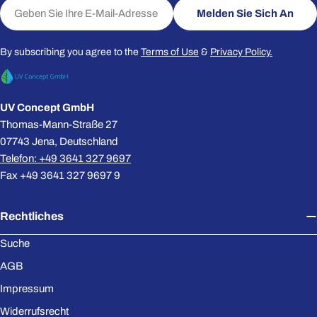
E-
Melden Sie Sich An
Mail
By subscribing you agree to the
Terms of Use
&
Privacy Policy.
UV Concept GmbH
Thomas-Mann-Straße 27
07743 Jena, Deutschland
Telefon: +49 3641 327 9697
Fax +49 3641 327 9697 9
Rechtliches
Suche
AGB
Impressum
Widerrufsrecht