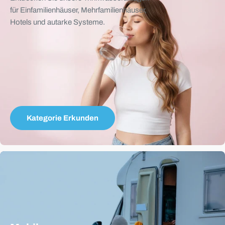
für Einfamilienhäuser, Mehrfamilienhäuser,
Hotels und autarke Systeme.
Kategorie Erkunden