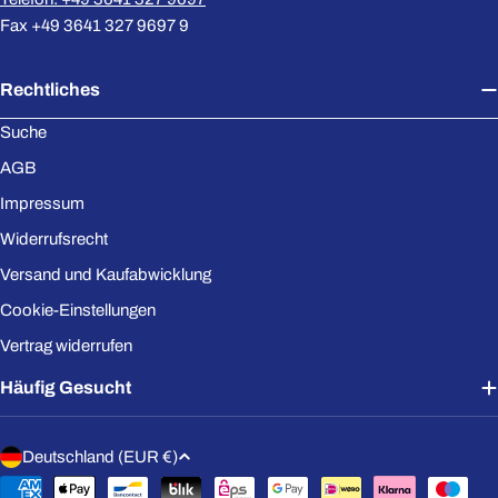
Fax +49 3641 327 9697 9
Rechtliches
Suche
AGB
Impressum
Widerrufsrecht
Versand und Kaufabwicklung
Cookie-Einstellungen
Vertrag widerrufen
Häufig Gesucht
L
Deutschland (EUR €)
a
Zahlungsmethoden