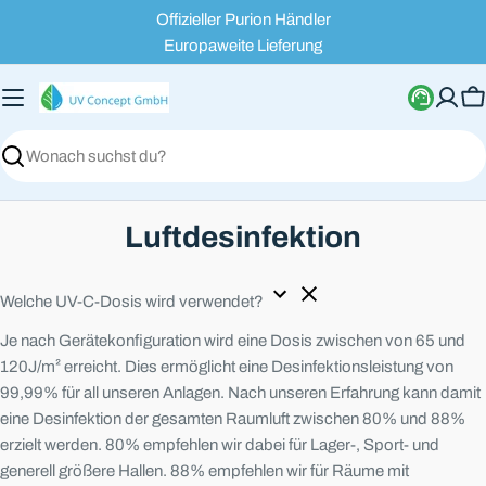
Zum
Offizieller Purion Händler
Inhalt
Europaweite Lieferung
springen
W
Suchen
Luftdesinfektion
Welche UV-C-Dosis wird verwendet?
Je nach Gerätekonfiguration wird eine Dosis zwischen von 65 und
120J/m² erreicht. Dies ermöglicht eine Desinfektionsleistung von
99,99% für all unseren Anlagen. Nach unseren Erfahrung kann damit
eine Desinfektion der gesamten Raumluft zwischen 80% und 88%
erzielt werden. 80% empfehlen wir dabei für Lager-, Sport- und
generell größere Hallen. 88% empfehlen wir für Räume mit