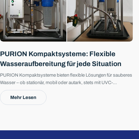
PURION Kompaktsysteme: Flexible
Wasseraufbereitung für jede Situation
PURION Kompaktsysteme bieten flexible Lösungen für sauberes
Wasser – ob stationär, mobil oder autark, stets mit UVC-
Desinfektion und mehrstufiger Filtration.
Mehr Lesen