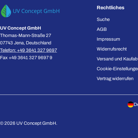
Rechtliches
Suche
UV Concept GmbH
AGB
Thomas-Mann-Straße 27
Impressum
07743 Jena, Deutschland
Widerrufsrecht
Telefon: +49 3641 327 9697
Fax +49 3641 327 9697 9
Versand und Kaufab
Cookie-Einstellunge
Vertrag widerrufen
L
a
© 2026
UV Concept GmbH
.
n