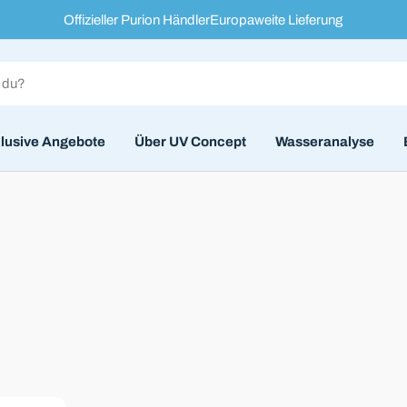
Offizieller Purion Händler
Europaweite Lieferung
lusive Angebote
Über UV Concept
Wasseranalyse