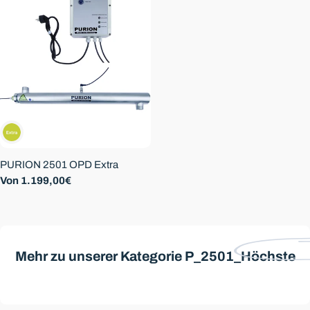
PURION 2501 OPD Extra
Regulärer
Von 1.199,00€
Preis
Mehr zu unserer Kategorie
P_2501_Höchste