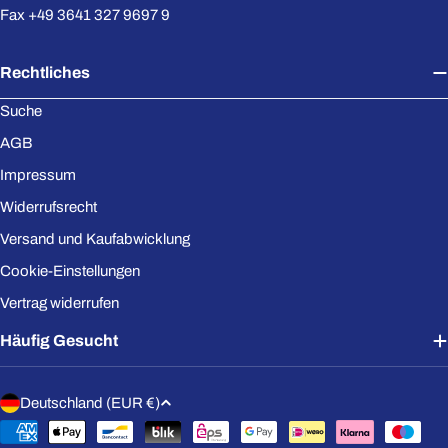
Fax +49 3641 327 9697 9
Rechtliches
Suche
AGB
Impressum
Widerrufsrecht
Versand und Kaufabwicklung
Cookie-Einstellungen
Vertrag widerrufen
Häufig Gesucht
L
Deutschland (EUR €)
a
Zahlungsmethoden