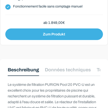
Fonctionnement facile sans comptage manuel
ab 1.849,00€
Zum Produkt
Beschreibung
Données techniques
Télé
Le système de filtration PURION Pool 20 PVC-U est un
excellent choix pour les propriétaires de piscine qui
recherchent un système de filtration puissant et durable,
adapté à l'eau douce et salée. Le réacteur de l'installation
UVC est fabriqué en PVC-U de haute qualité, connu pour