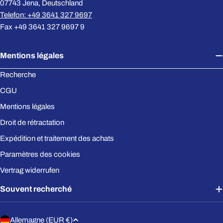
07743 Jena, Deutschland
Telefon: +49 3641 327 9697
Fax +49 3641 327 9697 9
Mentions légales
Recherche
CGU
Mentions légales
Droit de rétractation
Expédition et traitement des achats
Paramètres des cookies
Vertrag widerrufen
Souvent recherché
P
Allemagne (EUR €)