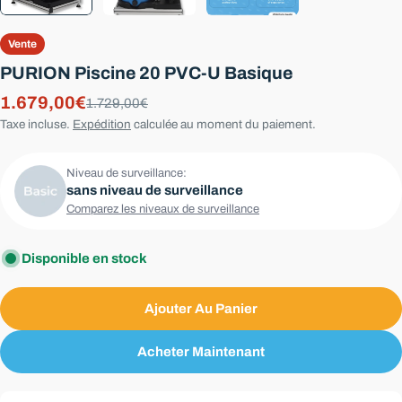
Vente
PURION Piscine 20 PVC-U Basique
1.679,00€
Prix
Prix
1.729,00€
Taxe incluse.
Expédition
calculée au moment du paiement.
de
régulier
vente
Niveau de surveillance:
sans niveau de surveillance
Comparez les niveaux de surveillance
Disponible en stock
Ajouter Au Panier
Acheter Maintenant