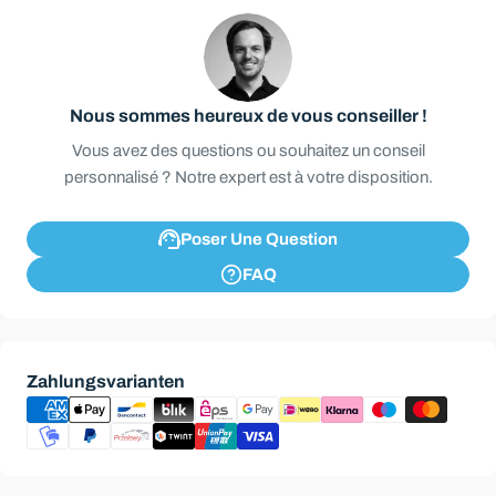
Nous sommes heureux de vous conseiller !
Vous avez des questions ou souhaitez un conseil
personnalisé ? Notre expert est à votre disposition.
Poser Une Question
FAQ
Modes
Zahlungsvarianten
de
paiement