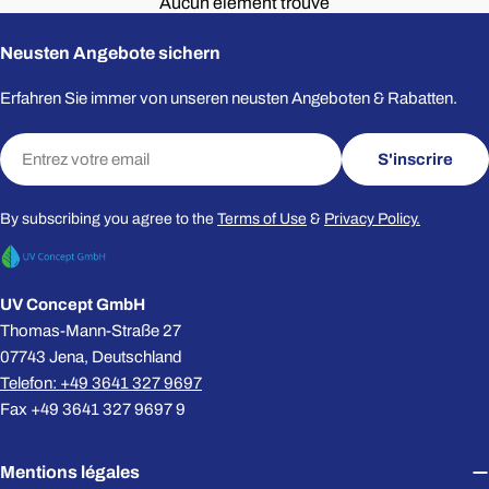
Aucun élément trouvé
Neusten Angebote sichern
Erfahren Sie immer von unseren neusten Angeboten & Rabatten.
E-
S'inscrire
mail
By subscribing you agree to the
Terms of Use
&
Privacy Policy.
UV Concept GmbH
Thomas-Mann-Straße 27
07743 Jena, Deutschland
Telefon: +49 3641 327 9697
Fax +49 3641 327 9697 9
Mentions légales