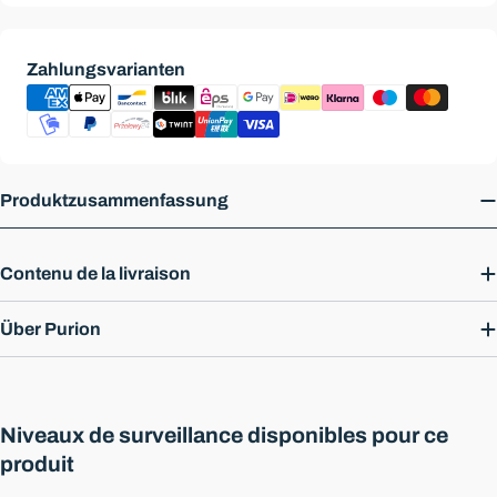
Modes
Zahlungsvarianten
de
paiement
Produktzusammenfassung
Contenu de la livraison
Über Purion
Niveaux de surveillance disponibles pour ce
produit