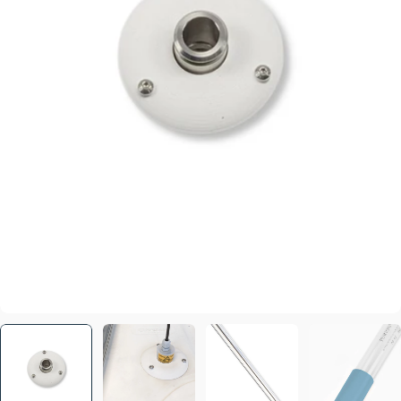
Ouvrir le média 1 en mode modal