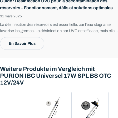
Guide : Désinfection UVC pour la décontamination des
réservoirs – Fonctionnement, défis et solutions optimales
31 mars 2025
La désinfection des réservoirs est essentielle, car l'eau stagnante
favorise les germes. La désinfection par UVC est efficace, mais elle
doit être combinée avec la désinfection par passage et la filtration
pour une qualité et une sécurité maximales de l'eau.
En Savoir Plus
Weitere Produkte im Vergleich mit
PURION IBC Universel 17W SPL BS OTC
12V/24V