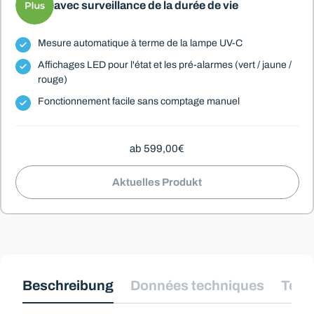
avec surveillance de la durée de vie
Mesure automatique à terme de la lampe UV-C
Affichages LED pour l'état et les pré-alarmes (vert / jaune /
rouge)
Fonctionnement facile sans comptage manuel
ab 599,00€
Aktuelles Produkt
Beschreibung
Données techniques
Télé