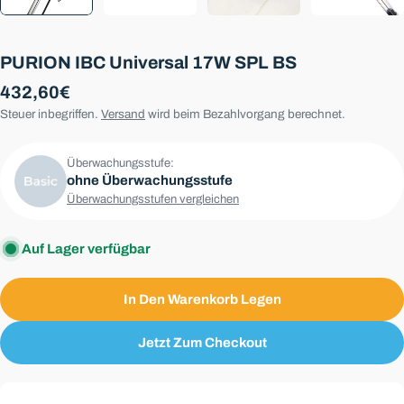
PURION IBC Universal 17W SPL BS
Regulärer
432,60€
Preis
Steuer inbegriffen.
Versand
wird beim Bezahlvorgang berechnet.
Überwachungsstufe:
ohne Überwachungsstufe
Überwachungsstufen vergleichen
Auf Lager verfügbar
In Den Warenkorb Legen
Jetzt Zum Checkout