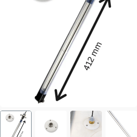
Öffnen Sie das Medium 0 im Modalformat