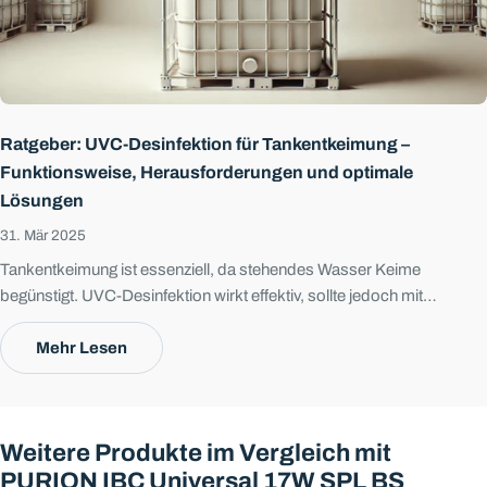
Ratgeber: UVC-Desinfektion für Tankentkeimung –
Funktionsweise, Herausforderungen und optimale
Lösungen
31. Mär 2025
Tankentkeimung ist essenziell, da stehendes Wasser Keime
begünstigt. UVC-Desinfektion wirkt effektiv, sollte jedoch mit
Durchflussentkeimung und Filtration kombiniert werden – für
maximale Wasserqualität und Sicherheit.
Mehr Lesen
Weitere Produkte im Vergleich mit
PURION IBC Universal 17W SPL BS