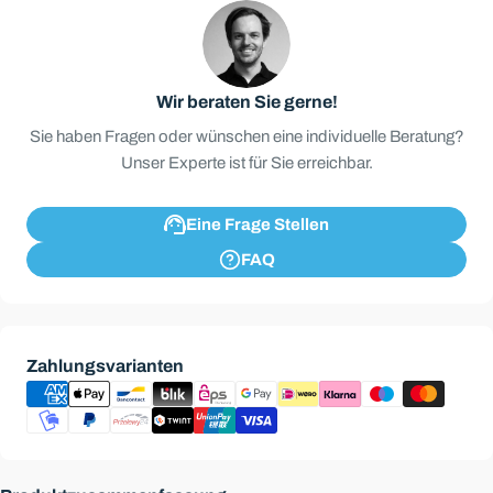
Wir beraten Sie gerne!
Sie haben Fragen oder wünschen eine individuelle Beratung?
Unser Experte ist für Sie erreichbar.
Eine Frage Stellen
FAQ
Zahlungsmethoden
Zahlungsvarianten