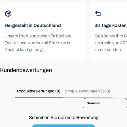
berechnete Umwälzung hat. Darüber hinaus sind
Durchflussreaktoren deutlich effizienter.
Hergestellt in Deutschland
30 Tage koste
Unsere Produkte stehen für höchste
Sie können Ihre B
Qualität und werden mit Präzision in
innerhalb von 30 
Deutschland gefertigt.
zurücksenden.
Kundenbewertungen
Produktbewertungen (0)
Shop-Bewertungen (188)
Sort reviews by
Schreiben Sie die erste Bewertung